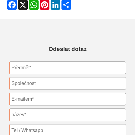
Facebook
X
WhatsApp
Pinterest
LinkedIn
Share
Odeslat dotaz