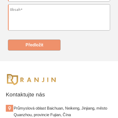
Předložit
Kontaktujte nás
Průmyslová oblast Baichuan, Neikeng, Jinjiang, město
Quanzhou, provincie Fujian, Čína