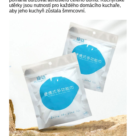
utěrky jsou nutností pro každého domácího kuchaře,
aby jeho kuchyň zůstala šmrncovní.