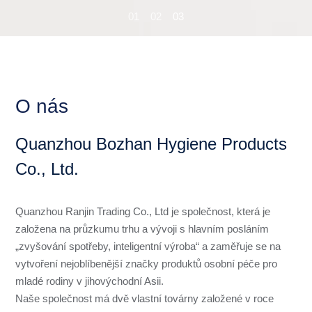
01
02
03
O nás
Quanzhou Bozhan Hygiene Products
Co., Ltd.
Quanzhou Ranjin Trading Co., Ltd je společnost, která je
založena na průzkumu trhu a vývoji s hlavním posláním
„zvyšování spotřeby, inteligentní výroba“ a zaměřuje se na
vytvoření nejoblíbenější značky produktů osobní péče pro
mladé rodiny v jihovýchodní Asii.
Naše společnost má dvě vlastní továrny založené v roce