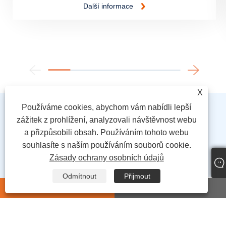
Další informace
X
Používáme cookies, abychom vám nabídli lepší
zážitek z prohlížení, analyzovali návštěvnost webu
a přizpůsobili obsah. Používáním tohoto webu
souhlasíte s naším používáním souborů cookie.
Nové produkty
Zásady ochrany osobních údajů
Odmítnout
Přijmout
whatsapp
E-mail
Dospělí nosí plenky pro unisex