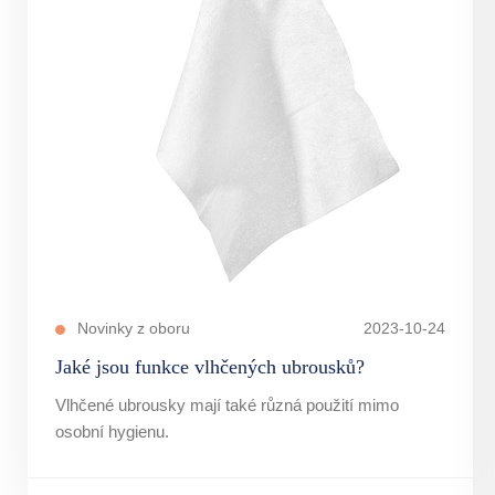
Novinky z oboru
2023-10-24
Jaké jsou funkce vlhčených ubrousků?
Vlhčené ubrousky mají také různá použití mimo
osobní hygienu.