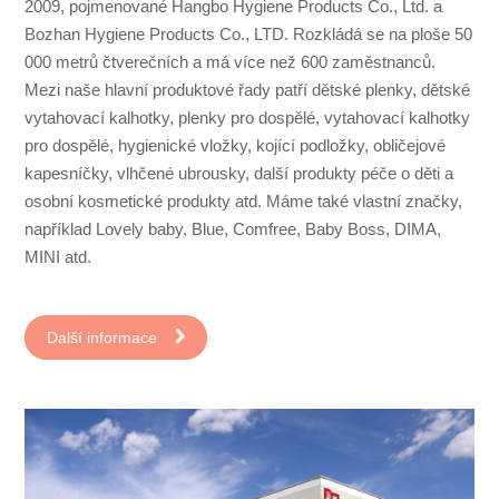
2009, pojmenované Hangbo Hygiene Products Co., Ltd. a
Bozhan Hygiene Products Co., LTD. Rozkládá se na ploše 50
000 metrů čtverečních a má více než 600 zaměstnanců.
Mezi naše hlavní produktové řady patří dětské plenky, dětské
vytahovací kalhotky, plenky pro dospělé, vytahovací kalhotky
pro dospělé, hygienické vložky, kojící podložky, obličejové
kapesníčky, vlhčené ubrousky, další produkty péče o děti a
osobní kosmetické produkty atd. Máme také vlastní značky,
například Lovely baby, Blue, Comfree, Baby Boss, DIMA,
MINI atd.
Další informace