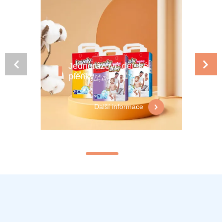
Jednorázové dětské
plenky
Další informace